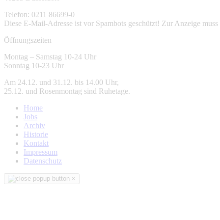
Telefon: 0211 86699-0
Diese E-Mail-Adresse ist vor Spambots geschützt! Zur Anzeige muss J
Öffnungszeiten
Montag – Samstag 10-24 Uhr
Sonntag 10-23 Uhr
Am 24.12. und 31.12. bis 14.00 Uhr,
25.12. und Rosenmontag sind Ruhetage.
Home
Jobs
Archiv
Historie
Kontakt
Impressum
Datenschutz
×