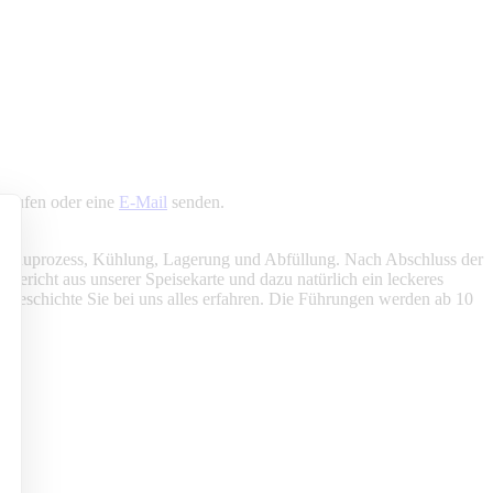
anrufen oder eine
E-Mail
senden.
fe, Brauprozess, Kühlung, Lagerung und Abfüllung. Nach Abschluss der
 Gericht aus unserer Speisekarte und dazu natürlich ein leckeres
gsgeschichte Sie bei uns alles erfahren. Die Führungen werden ab 10