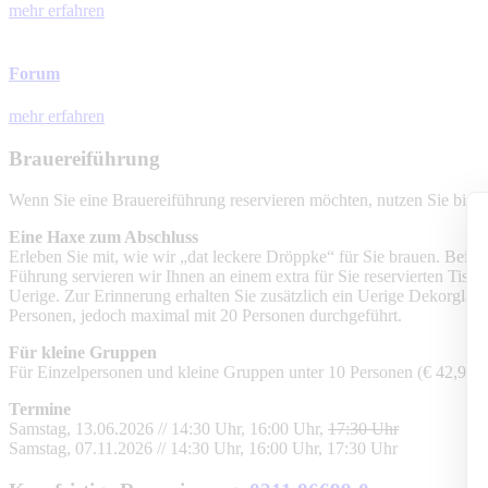
mehr erfahren
Forum
mehr erfahren
Brauereiführung
Wenn Sie eine Brauereiführung reservieren möchten, nutzen Sie bitte 
Eine Haxe zum Abschluss
Erleben Sie mit, wie wir „dat leckere Dröppke“ für Sie brauen. Bei 
Führung servieren wir Ihnen an einem extra für Sie reservierten Tisch
Uerige. Zur Erinnerung erhalten Sie zusätzlich ein Uerige Dekorglas,
Personen, jedoch maximal mit 20 Personen durchgeführt.
Für kleine Gruppen
Für Einzelpersonen und kleine Gruppen unter 10 Personen (€ 42,90 p
Termine
Samstag, 13.06.2026 // 14:30 Uhr, 16:00 Uhr,
17:30 Uhr
Samstag, 07.11.2026 // 14:30 Uhr, 16:00 Uhr, 17:30 Uhr