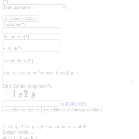
(*)
» nächster Schritt
Vorname
(*)
Nachname
(*)
E-Mail
(*)
Mobiltelefon
(*)
Einen besonderen Wunsch hinzufügen
Bitte Zahlen eingeben
(*)
Aktualisieren
« vorheriger Schritt
unverbindliche Anfrage senden
© Uerige Obergärige Hausbrauerei GmbH
Berger Straße 1
40213 Düsseldorf