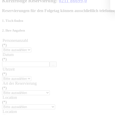
Kurzfristige Reservierung:
0211 86699-0
Reservierungen für den Folgetag können ausschließlich telefon
1. Tisch finden
2. Ihre Angaben
Personenanzahl
(*)
Datum
(*)
...
Uhrzeit
(*)
Art der Reservierung
(*)
Location
(*)
Location