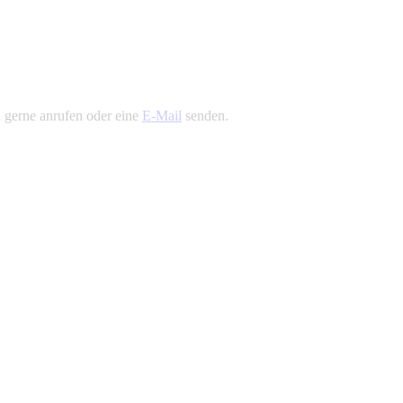
h gerne anrufen oder eine
E-Mail
senden.